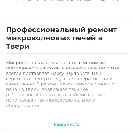
Профессиональный ремонт
микроволновых печей в
Твери
Микроволновая печь стала незаменимым
помощником на кухне, и ее внезапная поломка
всегда доставляет массу неудобств. Наш
сервисный центр предлагает оперативный и
качественный ремонт Ремот микроволновых
печей в Твери, возвращая технике
работоспособность в кратчайшие сроки с
использованием профессионального
оборудования.
Какие неисправности Ремот
микроволновых печей мы
Развернуть